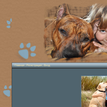
Главная
|
Регистрация
|
Вход