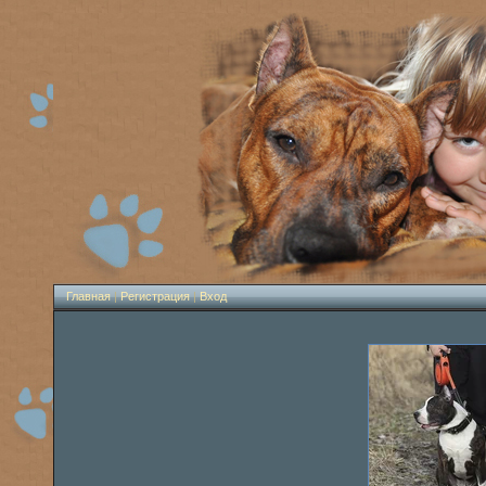
Главная
|
Регистрация
|
Вход