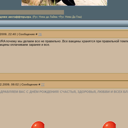
щенки амстаффтерьера.
(Рус Нева да Лайма +Рус Нева Да Гош)
.2009, 22:40 | Сообщение #
76
VRA почему мы делаем все не правильно .Все вакцины хранятся при правильной темпер
акцины оплачиваем заранее и все.
12.2009, 06:02 | Сообщение #
77
ЗДРАВЛЯЕМ ВАС С ДНЁМ РОЖДЕНИЯ! СЧАСТЬЯ, ЗДОРОВЬЯ, ЛЮБВИ И ВСЕХ БЛ