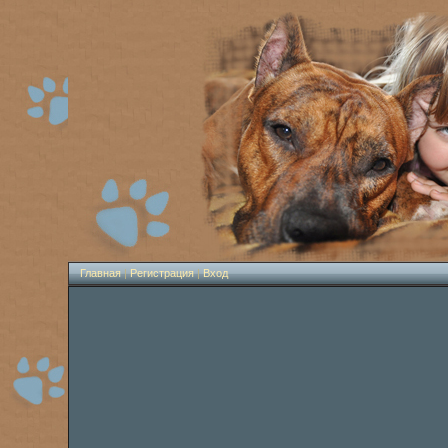
Главная
|
Регистрация
|
Вход