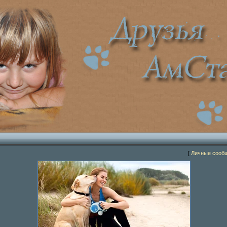
[
Личные сооб