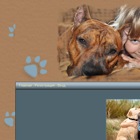
Главная
|
Регистрация
|
Вход