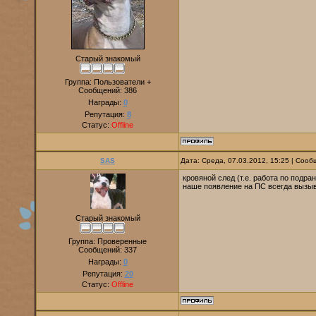
Старый знакомый
Группа: Пользователи +
Сообщений:
386
Награды:
0
Репутация:
8
Статус:
Offline
SAS
Дата: Среда, 07.03.2012, 15:25 | Соо
кровяной след (т.е. работа по подран
наше появление на ПС всегда вызыва
Старый знакомый
Группа: Проверенные
Сообщений:
337
Награды:
0
Репутация:
20
Статус:
Offline