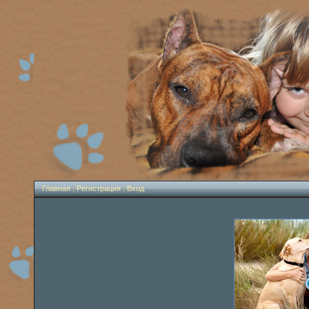
Главная
|
Регистрация
|
Вход