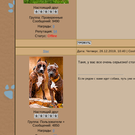
Настоящий друг
Группа: Проверенные
Сообщений:
9490
Награды:
0
Репутация:
54
Статус:
Offline
Star
Дата: Четверг, 26.12.2019, 10:40 | С
Таня, у вас все очень серьезно! ст
Если рядом с вами идет собака, путь уже н
Настоящий друг
Группа: Пользователи +
Сообщений:
4850
Награды:
0