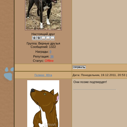
Настоящий друг
Группа: Верные друзья
Сообщений:
1322
Награды:
0
Репутация:
36
Статус:
Offline
Гелиос_Юта
Дата: Понедельник, 19.12.2011, 20:53
Они позже подтвердят!