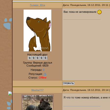
Гелиос_Юта
Дата: Понедельник, 19.12.2011, 20:11
Вас пока не активировали
Настоящий друг
Группа: Верные друзья
Сообщений:
6829
Награды:
0
Репутация:
71
Статус:
Offline
Masha777
Дата: Понедельник, 19.12.2011, 20:14
Я что то тоже номер вбиваю, а мне 