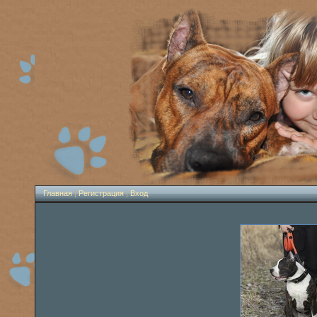
Главная
|
Регистрация
|
Вход