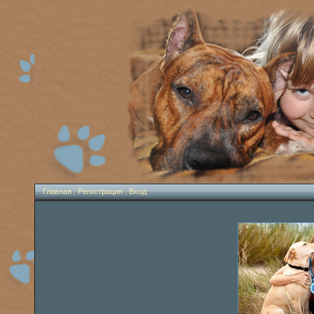
Главная
|
Регистрация
|
Вход