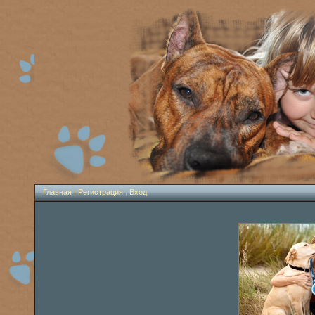
Главная
|
Регистрация
|
Вход