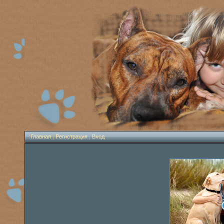
Главная
|
Регистрация
|
Вход