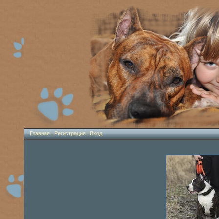
Главная
|
Регистрация
|
Вход