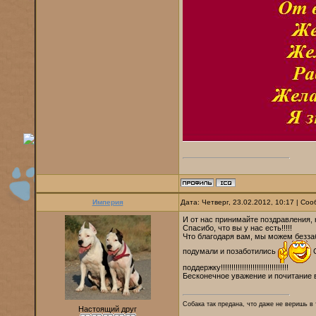
Империя
Дата: Четверг, 23.02.2012, 10:17 | С
И от нас принимайте поздравления, 
Спасибо, что вы у нас есть!!!!!
Что благодаря вам, мы можем беззаб
подумали и позаботились
С
поддержку!!!!!!!!!!!!!!!!!!!!!!!!!!!!!!!!
Бесконечное уважение и почитание в
Собака так предана, что даже не веришь в 
Настоящий друг