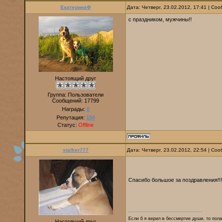
ЕкатеринаФ
Дата: Четверг, 23.02.2012, 17:41 | С
с праздником, мужчины!!
Настоящий друг
Группа: Пользователи
Сообщений:
17799
Награды:
0
Репутация:
150
Статус:
Offline
stalker777
Дата: Четверг, 23.02.2012, 22:54 | С
Спасибо большое за поздравления!!
Если б я верил в бессмертие души, то пола
Настоящий друг