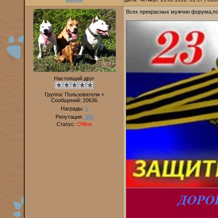
Всех прекрасных мужчин форума,поз
Настоящий друг
Группа: Пользователи +
Сообщений:
20636
Награды:
1
Репутация:
302
Статус:
Offline