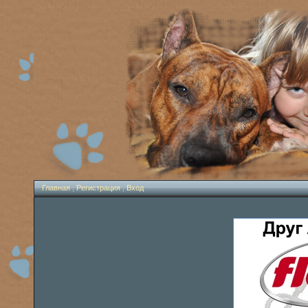
Главная
|
Регистрация
|
Вход