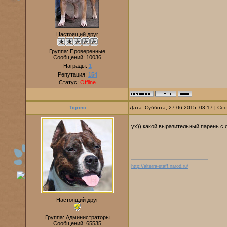
Настоящий друг
Группа: Проверенные
Сообщений:
10036
Награды:
1
Репутация:
154
Статус:
Offline
Tigrino
Дата: Суббота, 27.06.2015, 03:17 | С
ух)) какой выразительный парень с
http://alterra-staff.narod.ru/
Настоящий друг
Группа: Администраторы
Сообщений:
65535