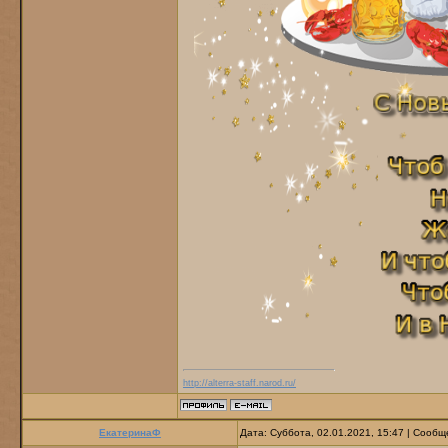
http://alterra-staff.narod.ru/
ЕкатеринаФ
Дата: Суббота, 02.01.2021, 15:47 | Сооб