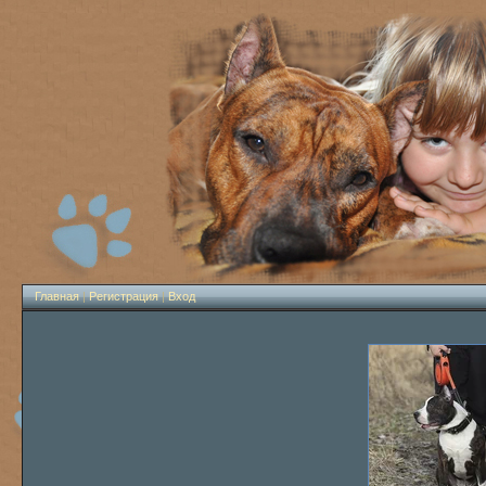
Главная
|
Регистрация
|
Вход