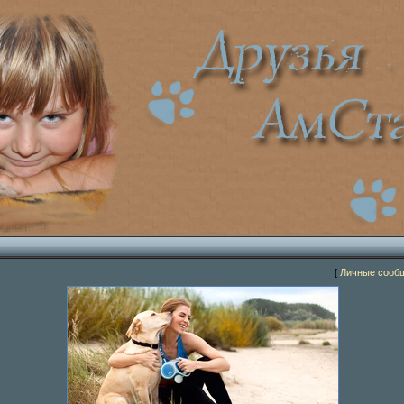
[
Личные сооб