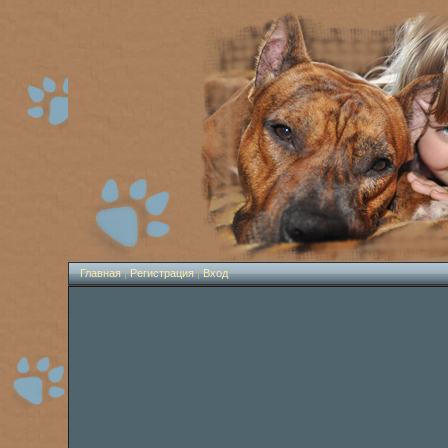
Главная
|
Регистрация
|
Вход