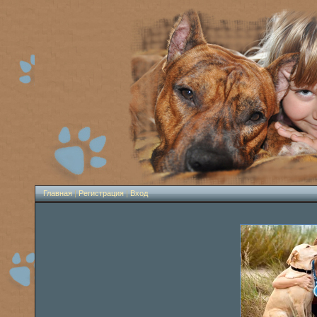
Главная
|
Регистрация
|
Вход