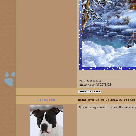
tel +79500050693
http://vk.com/id42573802
JokerScout
Дата: Пятница, 08.04.2011, 09:16 | С
Люся, поздравляю тебя с Днем рожд