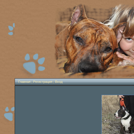
Главная
|
Регистрация
|
Вход