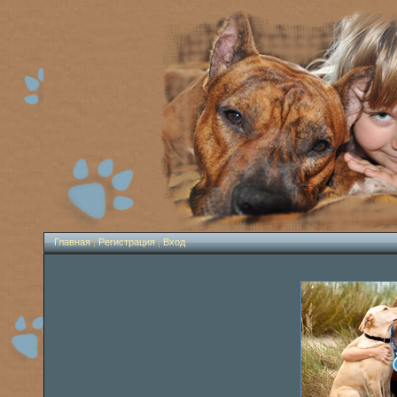
Главная
|
Регистрация
|
Вход