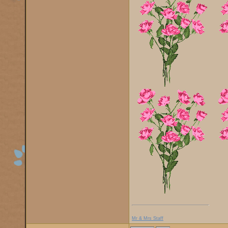
Mr & Mrs Staff