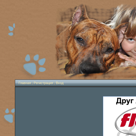
Главная
|
Регистрация
|
Вход