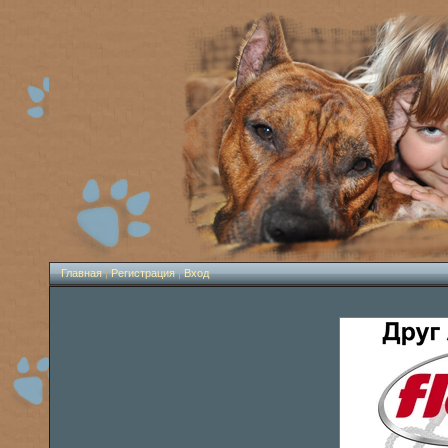
Главная
|
Регистрация
|
Вход