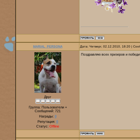
MARIAL_PERSONA
Дата: Четверг, 02.12.2010, 18:20 | С
Поздравляю всех призеров и побе
Друг
Группа: Пользователи +
Сообщений:
721
Награды:
0
Репутация:
0
Статус:
Offline