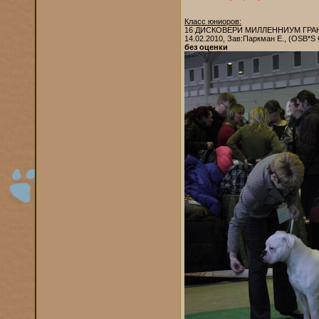
Класс юниоров:
16 ДИСКОВЕРИ МИЛЛЕННИУМ ГРА
14.02.2010, Зав:Паркман Е., (O
без оценки