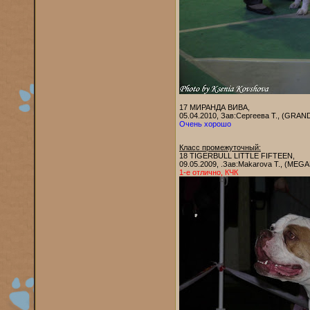
17 МИРАНДА ВИВА,
05.04.2010, Зав:Сергеева Т., (GR
Очень хорошо
Класс промежуточный:
18 TIGERBULL LITTLE FIFTEEN,
09.05.2009, .Зав:Makarova T., (ME
1-е отлично, КЧК