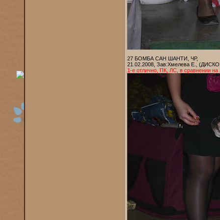
27 БОМБА САН ШАНТИ, ЧР,
21.02.2008, Зав:Хмелева Е., (ДИС
1-е отлично, ПК, ЛС, в сравнении на