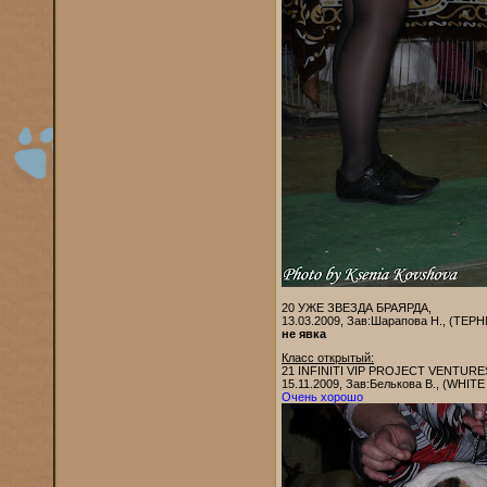
20 УЖЕ ЗВЕЗДА БРАЯРДА,
13.03.2009, Зав:Шарапова Н., (ТЕ
не явка
Класс открытый:
21 INFINITI VIP PROJECT VENTUR
15.11.2009, Зав:Белькова В., (W
Очень хорошо