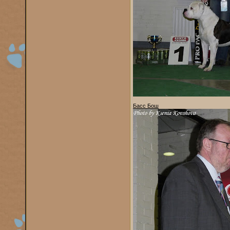
Басс Бош