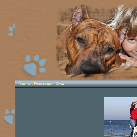
Главная
|
Регистрация
|
Вход