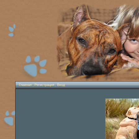
Главная
|
Регистрация
|
Вход