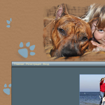
Главная
|
Регистрация
|
Вход