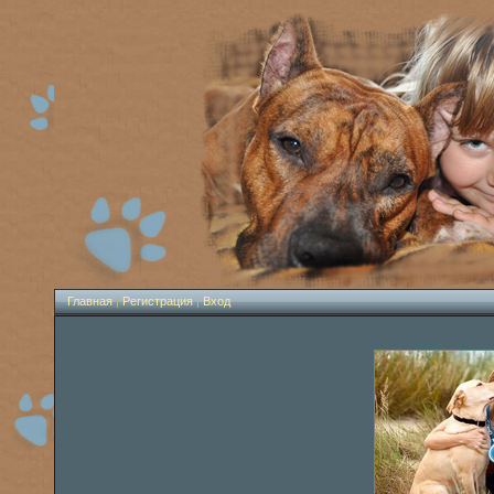
Главная
|
Регистрация
|
Вход