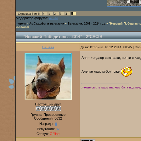
5
Страница
5
из
5
«
1
2
3
4
Модератор форума:
Amulet
Форум
»
АмСтаффы и выставки
»
Выставки: 2008 - 2024 год
»
"Невский Победитель 
выставка)
"Невский Победитель - 2014" - 2*CACIB
Likusss
Дата: Вторник, 16.12.2014, 00:45 | С
Аня - хендлер выставки, почти в ка
Анечке надо кубок тоже
лучше сыр в кармане, чем бита под по
Настоящий друг
Группа: Проверенные
Сообщений:
5632
Награды:
0
Репутация:
82
Статус:
Offline