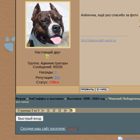
Алёночка, ещё раз спасибо за фото
http://alterra-staff.narod.ru/
Настоящий друг
Группа: Администраторы
Сообщений:
65535
Награды:
3
Репутация:
890
Статус:
Offline
Форум
»
АмСтаффы и выставки
»
Выставки: 2008 - 2024 год
»
"Невский Победитель 
выставка)
5
Страница
5
из
5
«
1
2
3
4
Сегодня наш сайт посетили:
Tigrino
,