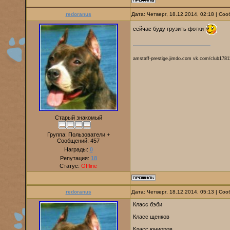
redoranus
Дата: Четверг, 18.12.2014, 02:18 | С
сейчас буду грузить фотки
amstaff-prestige.jimdo.com vk.com/club1781
Старый знакомый
Группа: Пользователи +
Сообщений:
457
Награды:
0
Репутация:
18
Статус:
Offline
redoranus
Дата: Четверг, 18.12.2014, 05:13 | С
Класс бэби
Класс щенков
Класс юниоров