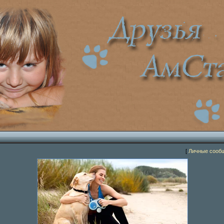
[
Личные сооб