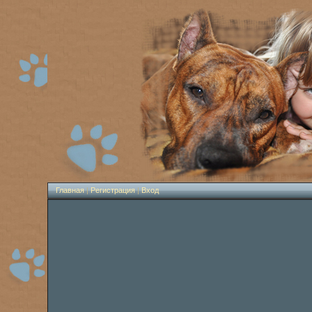
Главная
|
Регистрация
|
Вход