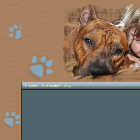
Главная
|
Регистрация
|
Вход