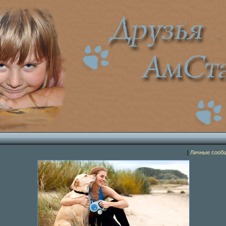
[
Личные сооб