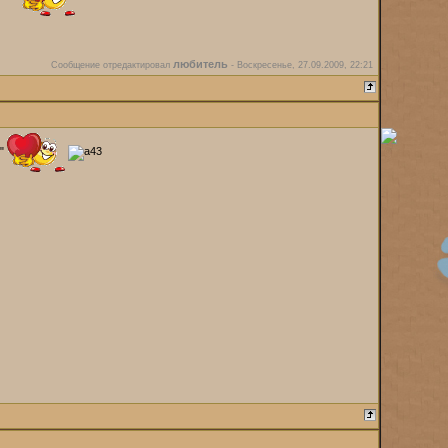
любитель
Сообщение отредактировал
-
Воскресенье, 27.09.2009, 22:21
к"