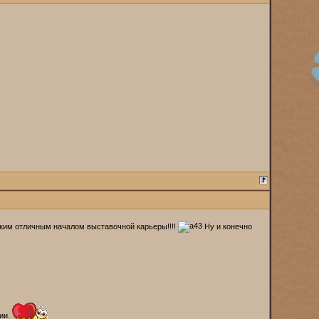
ким отличным началом выставочной карьеры!!!!
Ну и конечно
рии.