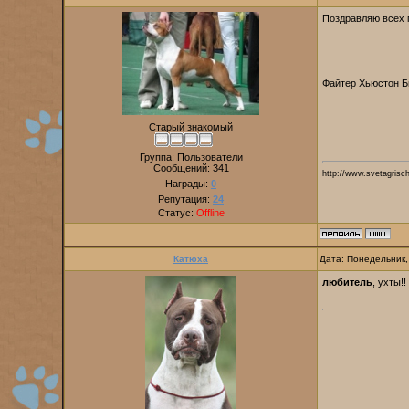
Поздравляю всех 
Файтер Хьюстон Б
Старый знакомый
Группа: Пользователи
Сообщений:
341
http://www.svetagrisc
Награды:
0
Репутация:
24
Статус:
Offline
Катюха
Дата: Понедельник,
любитель
, ухты!