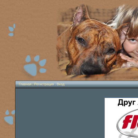
Главная
|
Регистрация
|
Вход