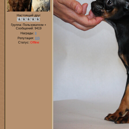
Настоящий друг
Группа: Пользователи +
Сообщений:
9419
Награды:
0
Репутация:
115
Статус:
Offline