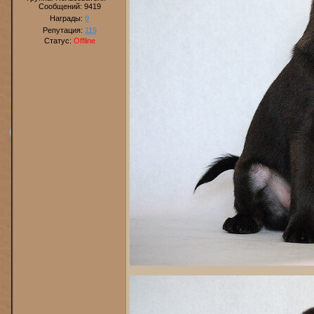
Сообщений:
9419
Награды:
0
Репутация:
115
Статус:
Offline