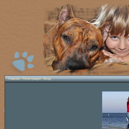
Главная
|
Регистрация
|
Вход