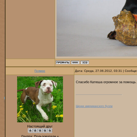
Гелиос
Дата: Среда, 27.06.2012, 03:31 | Сообщ
Спасибо Катюша огромное за помощь
Щенки американского булли
Настоящий друг
Группа: Пользователи +