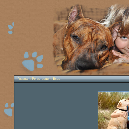
Главная
|
Регистрация
|
Вход