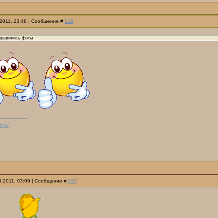
.2011, 23:48 | Сообщение #
219
онравились фоты
d.ru/
09.2011, 03:09 | Сообщение #
220
.