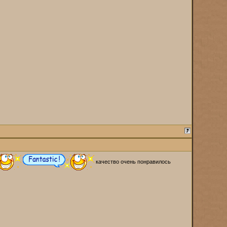
качество очень понравилось