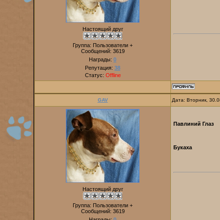
Настоящий друг
Группа: Пользователи +
Сообщений:
3619
Награды:
0
Репутация:
38
Статус:
Offline
GAV
Дата: Вторник, 30.
Павлиний Глаз
Букаха
Настоящий друг
Группа: Пользователи +
Сообщений:
3619
Награды:
0