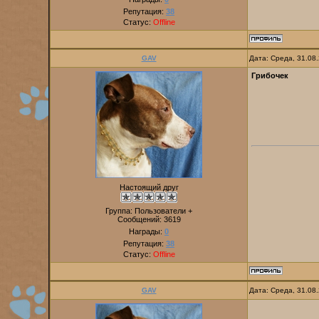
Репутация:
38
Статус:
Offline
GAV
Дата: Среда, 31.08
Грибочек
Настоящий друг
Группа: Пользователи +
Сообщений:
3619
Награды:
0
Репутация:
38
Статус:
Offline
GAV
Дата: Среда, 31.08