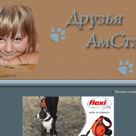
[
Личные сооб