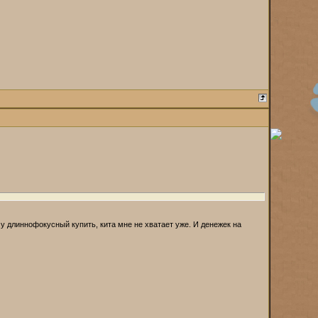
чу длиннофокусный купить, кита мне не хватает уже. И денежек на