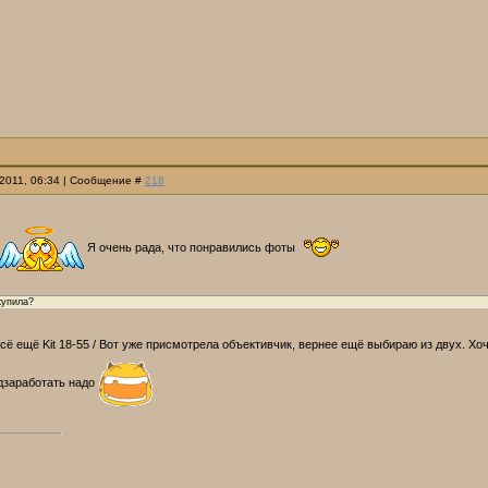
.2011, 06:34 | Сообщение #
218
Я очень рада, что понравились фоты
купила?
сё ещё Kit 18-55 / Вот уже присмотрела объективчик, вернее ещё выбираю из двух. Хо
дзаработать надо