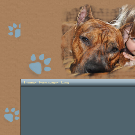
Главная
|
Регистрация
|
Вход