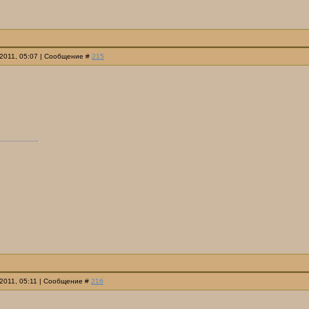
.2011, 05:07 | Сообщение #
215
.2011, 05:11 | Сообщение #
216