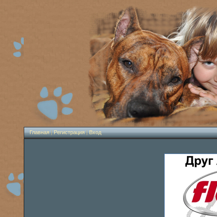
Главная
|
Регистрация
|
Вход