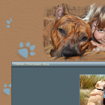
Главная
|
Регистрация
|
Вход