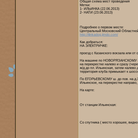
Общая схема мест проведения
Метки:
1- ИЛЬИНКА (22.06.2013)
2- НАТИ (23.06.2013)
Подробнее о первом месте:
Центральный Московский Областной
http://ilinkadog.jimdo.com/
Как добраться:
НА ЭЛЕКТРИЧКЕ:
проезд с Казанского вокзала или от
На машине по НОВОРЯЗАНСКОМУ шосс
на перекрестке налево и сразу (чере
ж/д до пл. Ильинская, затем налево 
территория клуба примыкает к шоссе
По ЕГОРЬЕВСКОМУ ш. до пов. на д.Хр
Ильинское, на перекрестке направо,
На карте:
От станции Ильинская:
Со спутника ( место хорошее, видно