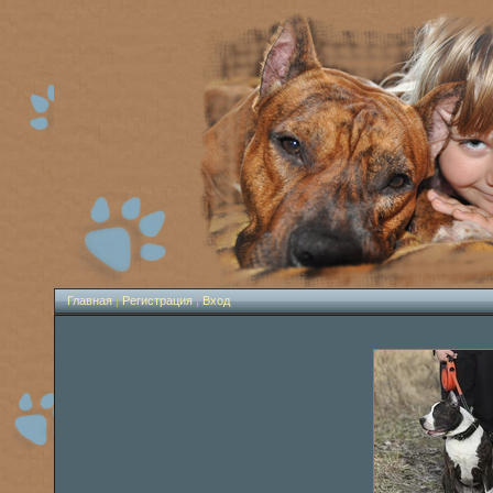
Главная
|
Регистрация
|
Вход