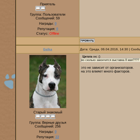
Приятель
Группа: Пользователи
Сообщений:
59
Награды:
0
Репутация:
0
Статус:
Offline
Galka
Дата: Среда, 06.04.2016, 14:30 | Соо
Цитата
окс
(
)
во сколько закончится выставка 8 мая????
это не зависит от организаторов.
на это влияет много факторов.
Старый знакомый
Группа: Верные друзья
Сообщений:
256
Награды:
0
Репутация:
22