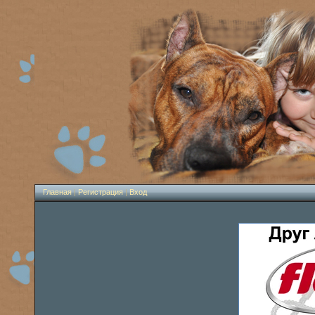
Главная
|
Регистрация
|
Вход