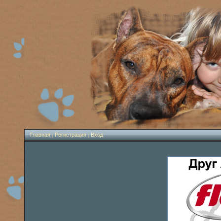
Главная
|
Регистрация
|
Вход