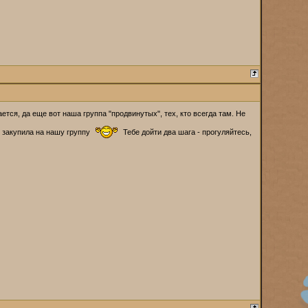
тся, да еще вот наша группа "продвинутых", тех, кто всегда там. Не
и закупила на нашу группу
Тебе дойти два шага - прогуляйтесь,