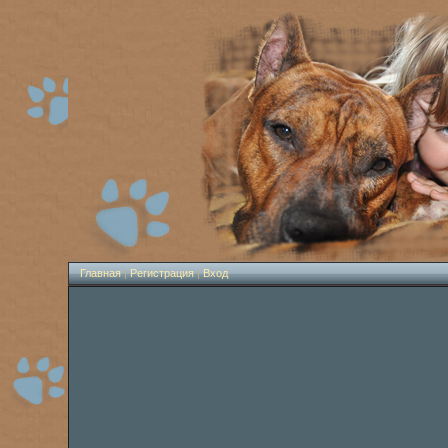
Главная
|
Регистрация
|
Вход