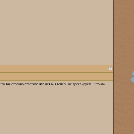
ак то так странно ответила что нет мы теперь не дрессируем.. Это как