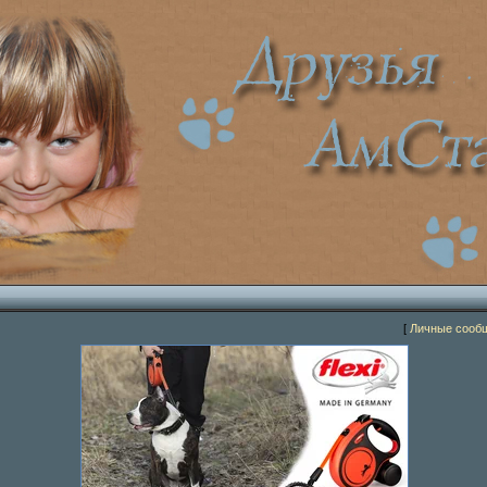
[
Личные сооб