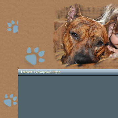
Главная
|
Регистрация
|
Вход