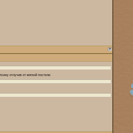
псину отлучив от мягкой постели.