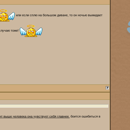
или если сплю на большом диване, то он ночью выжидает
случаю тоже!
ит выше человека она чувствует себя главнее.
боится ошибиться в