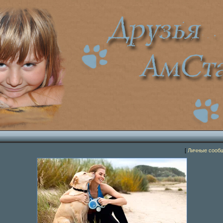
[
Личные сооб