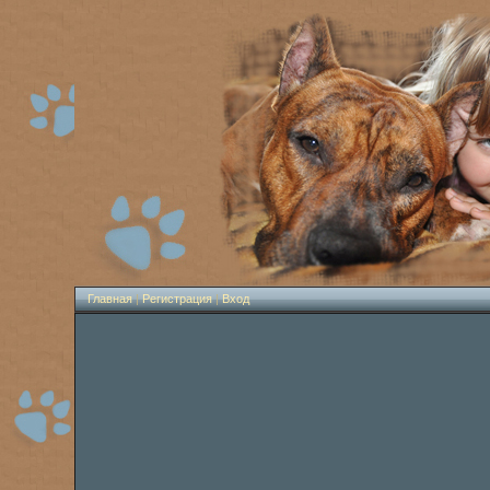
Главная
|
Регистрация
|
Вход