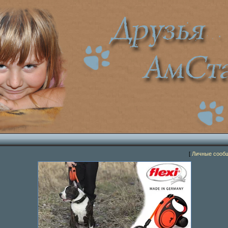
[
Личные сооб