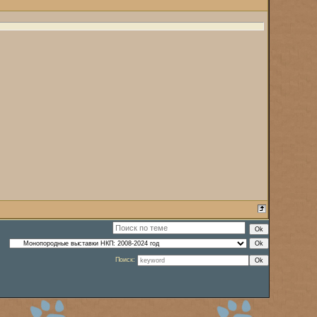
Поиск: