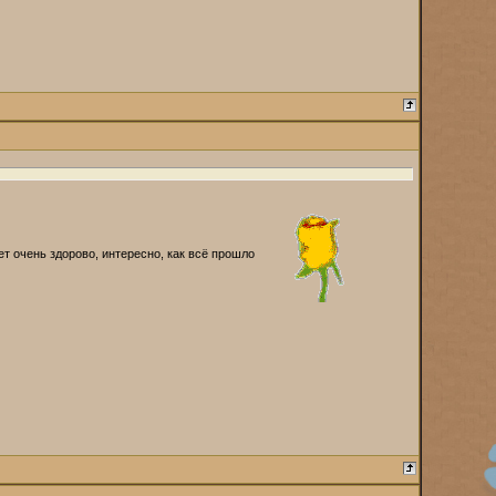
т очень здорово, интересно, как всё прошло