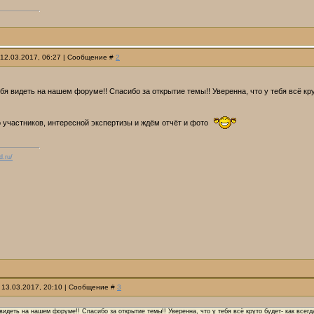
 12.03.2017, 06:27 | Сообщение #
2
бя видеть на нашем форуме!! Спасибо за открытие темы!! Уверенна, что у тебя всё кру
 участников, интересной экспертизы и ждём отчёт и фото
d.ru/
 13.03.2017, 20:10 | Сообщение #
3
видеть на нашем форуме!! Спасибо за открытие темы!! Уверенна, что у тебя всё круто будет- как всегд