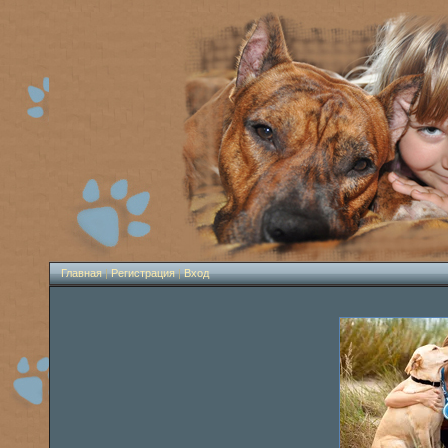
Главная
|
Регистрация
|
Вход