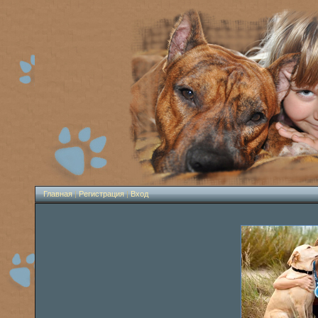
Главная
|
Регистрация
|
Вход