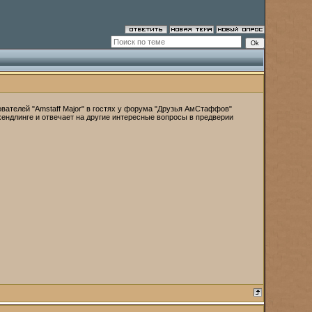
снователей "Amstaff Major" в гостях у форума "Друзья АмСтаффов"
ендлинге и отвечает на другие интересные вопросы в предверии