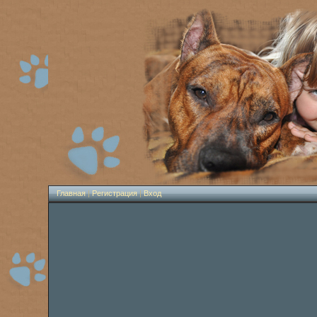
Главная
|
Регистрация
|
Вход