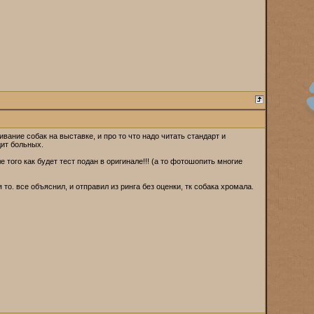
ивание собак на выставке, и про то что надо читать стандарт и
дит больных.
того как будет тест подан в оригинале!!! (а то фотошопить многие
 то. все объяснил, и отправил из ринга без оценки, тк собака хромала.