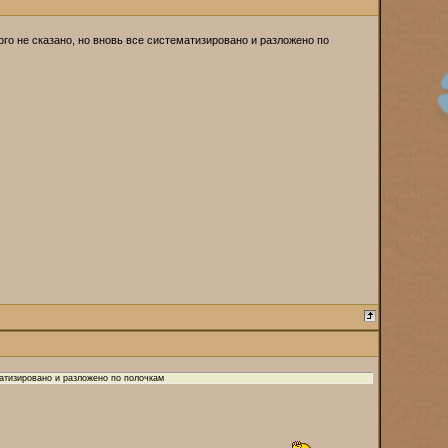
о не сказано, но вновь все систематизировано и разложено по
атизировано и разложено по полочкам