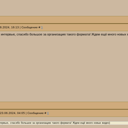
06.2024, 16:13 | Сообщение #
5
 интервью, спасибо большое за организацию такого формата! Ждем ещё много новых 
 23.06.2024, 04:05 | Сообщение #
6
тервью, спасибо большое за организацию такого формата! Ждем ещё много новых видео)