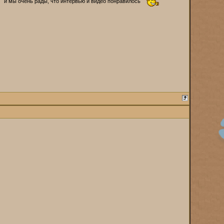
и мы очень рады, что интервью и видео понравилось