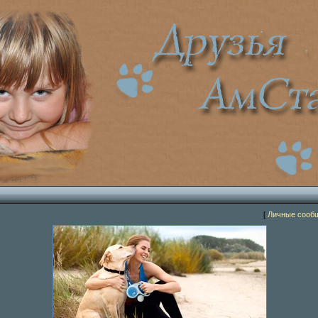
[
Личные сооб