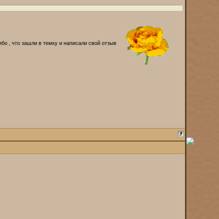
бо , что зашли в темку и написали свой отзыв