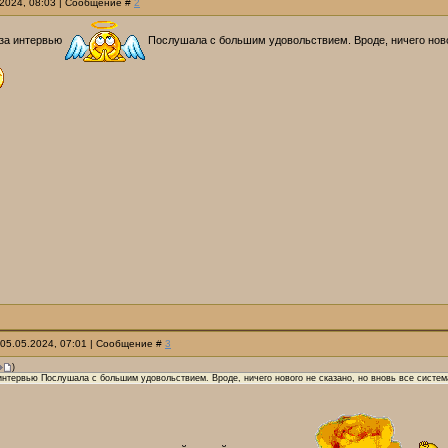
.2024, 08:03 | Сообщение #
2
за интервью
Послушала с большим удовольствием. Вроде, ничего новог
 05.05.2024, 07:01 | Сообщение #
3
)
интервью Послушала с большим удовольствием. Вроде, ничего нового не сказано, но вновь все систем