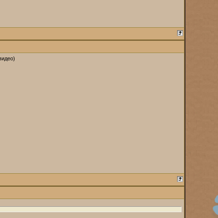
видео)