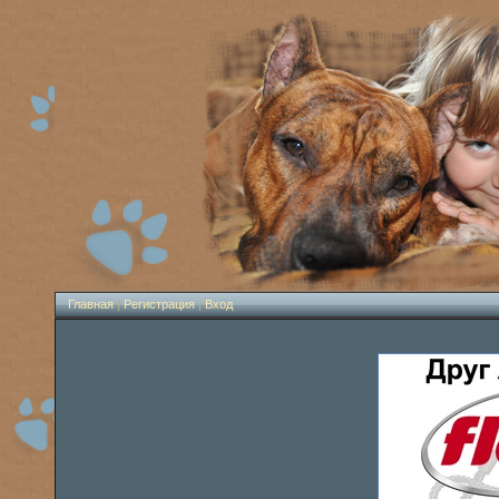
Главная
|
Регистрация
|
Вход