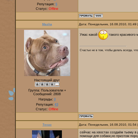
Репутация:
5
Статус:
Offline
Masha
Дата: Понедельник, 16.08.2010, 01:49
Ужас какой
такого красивого 
Счастье не в том, чтобы делать всегда, что
Настоящий друг
Группа: Пользователи +
Сообщений:
2808
Награды:
0
Репутация:
43
Статус:
Offline
Техас
Дата: Понедельник, 16.08.2010, 01:54
сейчас на хвостах создаём тьему в 
помощи для собаки,но приэтом поро