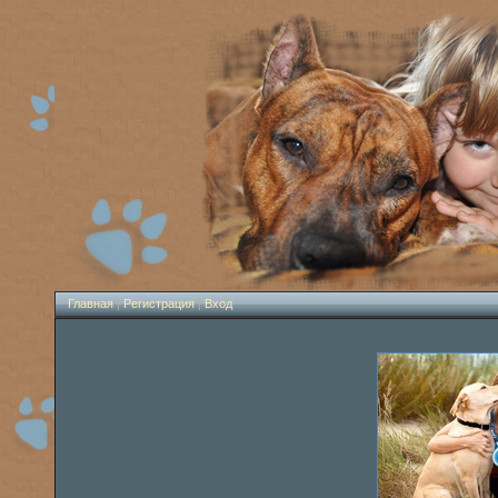
Главная
|
Регистрация
|
Вход