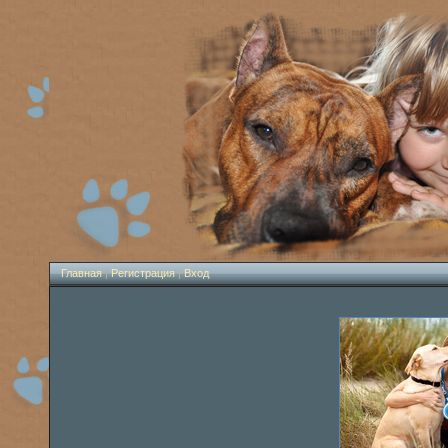
Главная
|
Регистрация
|
Вход