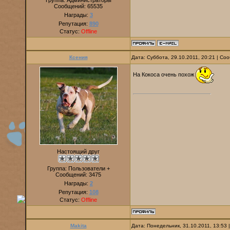
Группа: Администраторы
Сообщений:
65535
Награды:
3
Репутация:
890
Статус:
Offline
Ксения
Дата: Суббота, 29.10.2011, 20:21 | С
На Кокоса очень похож
Настоящий друг
Группа: Пользователи +
Сообщений:
3475
Награды:
2
Репутация:
108
Статус:
Offline
Makita
Дата: Понедельник, 31.10.2011, 13:53