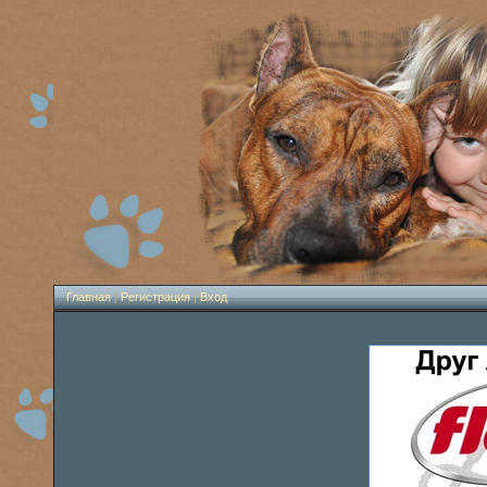
Главная
|
Регистрация
|
Вход