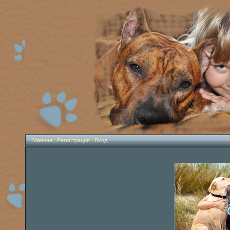
Главная
|
Регистрация
|
Вход