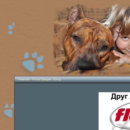
Главная
|
Регистрация
|
Вход