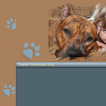
Главная
|
Регистрация
|
Вход