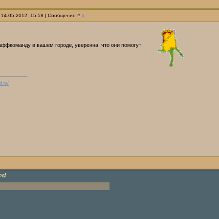
 14.05.2012, 15:58 | Сообщение #
3
аффкоманду в вашем городе, уверенна, что они помогут
d.ru/
од!