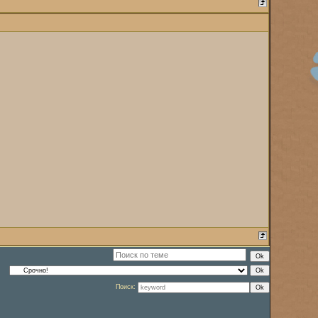
Поиск: