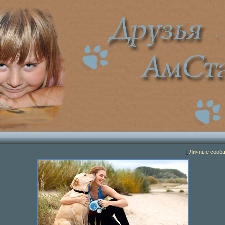
[
Личные сооб