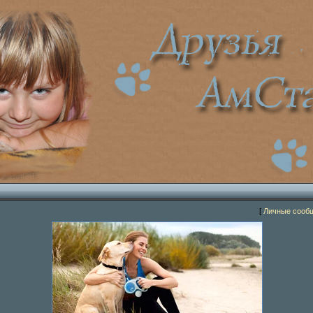
[
Личные сооб