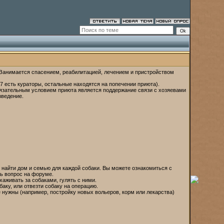
 Занимается спасением, реабилитацией, лечением и пристройством
7 есть кураторы, остальные находятся на попечении приюта).
бязательным условием приюта является поддержание связи с хозяевами
зведение.
, найти дом и семью для каждой собаки. Вы можете ознакомиться с
ть вопрос на форуме.
хаживать за собаками, гулять с ними.
баку, или отвезти собаку на операцию.
 нужны (например, постройку новых вольеров, корм или лекарства)