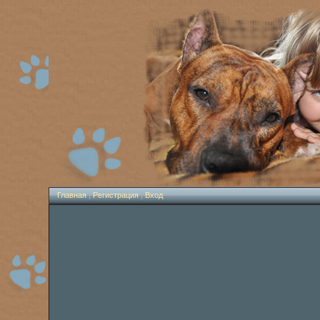
Главная
|
Регистрация
|
Вход