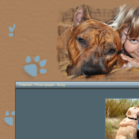
Главная
|
Регистрация
|
Вход